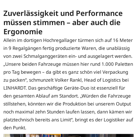
Zuverlässigkeit und Performance
müssen stimmen – aber auch die
Ergonomie
Allein im dortigen Hochregallager türmen sich auf 16 Meter
in 9 Regalgängen fertig produzierte Waren, die unablässig
von zwei Schmalganggeräten ein- und ausgelagert werden.
„Unsere beiden Fahrzeuge müssen hier rund 1.000 Paletten
pro Tag bewegen – da gibt es ganz schön viel Verpackung
zu packen“, schmunzelt Volker Rankl, Head of Logistics bei
LINHARDT. Das geschäftige Geräte-Duo ist essenziell für
den gesamten Ablauf am Standort. „Würden die Fahrzeuge
stillstehen, könnten wir die Produktion bei unserem Output
noch maximal zehn Stunden laufen lassen, dann kämen wir
platztechnisch bereits ans Limit“, bringt es der Logistiker auf
den Punkt.