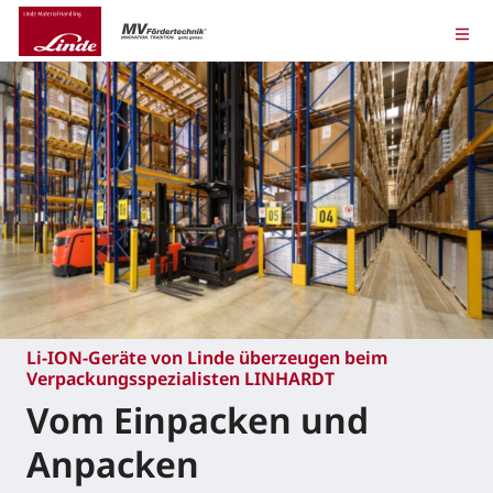
Li-ION-Geräte von Linde überzeugen beim
Verpackungsspezialisten LINHARDT
Vom Einpacken und
Anpacken