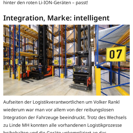
hinter den roten Li-ION-Geräten – passt!
Integration, Marke: intelligent
Aufseiten der Logistikverantwortlichen um Volker Rankl
wiederum war man vor allem von der reibungslosen
Integration der Fahrzeuge beeindruckt. Trotz des Wechsels
zu Linde MH konnten alle vorhandenen Logistikprozesse
beibehalten und die Geräte unkompliziert an das