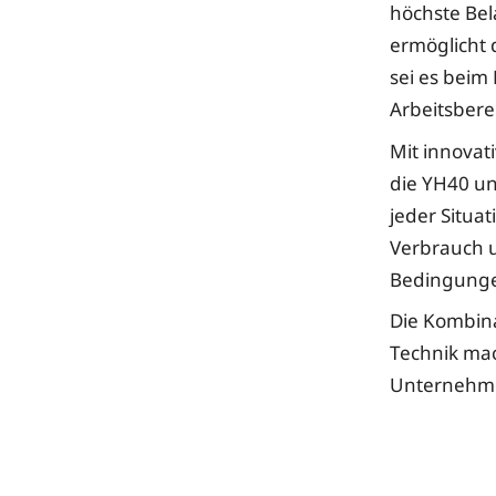
höchste Bel
ermöglicht 
sei es beim
Arbeitsbere
Mit innovat
die YH40 u
jeder Situa
Verbrauch u
Bedingungen
Die Kombin
Technik mac
Unternehmen