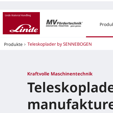
Produ
Teleskoplader by SENNEBOGEN
Produkte
Kraftvolle Maschinentechnik
Teleskoplad
manufaktur