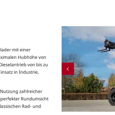
lader mit einer
maximalen Hubhöhe von
Dieselantrieb von bis zu
insatz in Industrie,
r Nutzung zahlreicher
 perfekter Rundumsicht
klassischen Rad- und