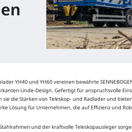
gen
oplader YH40 und YH60 vereinen bewährte SENNEBOGE
kanten Linde-Design. Gefertigt für anspruchsvolle Eins
 sie die Stärken von Teleskop- und Radlader und biete
arke Lösung für Unternehmen, die auf Effizienz und Rob
r Stahlrahmen und der kraftvolle Teleskopausleger sorge