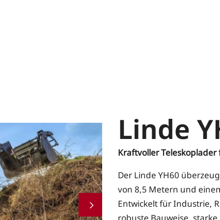
Linde Y
Kraftvoller Teleskoplader
Der Linde YH60 überzeugt
von 8,5 Metern und einem 
Entwickelt für Industrie,
robuste Bauweise, starke