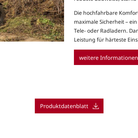
Die hochfahrbare Komfor
maximale Sicherheit – ei
Tele- oder Radladern. Dami
Leistung für härteste Ei
weitere Informatione
Produktdatenblatt