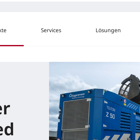
kte
Services
Lösungen
er
ed