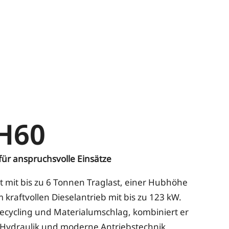
H60
 für anspruchsvolle Einsätze
 mit bis zu 6 Tonnen Traglast, einer Hubhöhe
kraftvollen Dieselantrieb mit bis zu 123 kW.
 Recycling und Materialumschlag, kombiniert er
 Hydraulik und moderne Antriebstechnik.