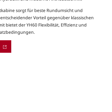
tkabine sorgt für beste Rundumsicht und
n entscheidender Vorteil gegenüber klassischen
t bietet der YH60 Flexibilität, Effizienz und
nsatzbedingungen.
n