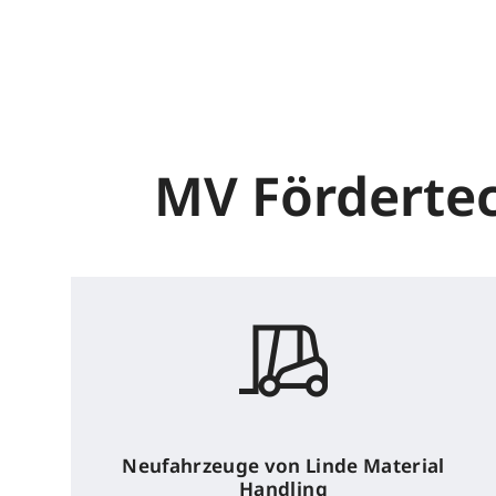
MV Fördertech
Neufahrzeuge von Linde Material
Handling