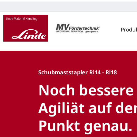
Produ
Schubmaststapler Ri14 - Ri18
Noch bessere
Agiliät auf de
Punkt genau.