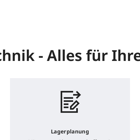
nik - Alles für Ihre
Lagerplanung