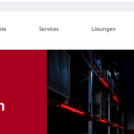
kte
Services
Lösungen
n