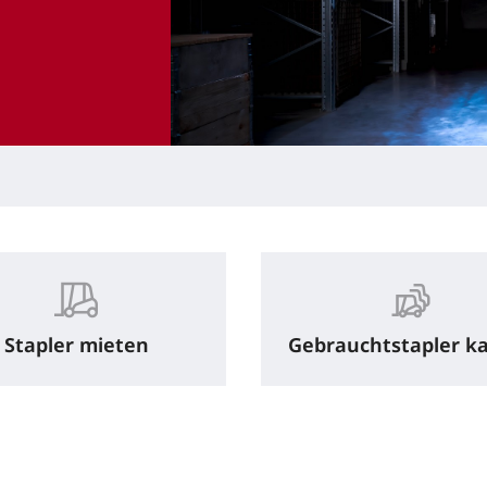
Stapler mieten
Gebrauchtstapler k