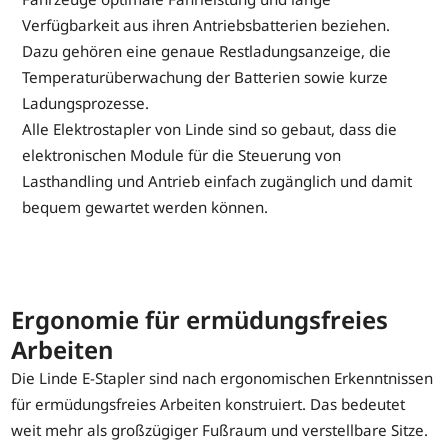
Verfügbarkeit aus ihren Antriebsbatterien beziehen.
Dazu gehören eine genaue Restladungsanzeige, die
Temperaturüberwachung der Batterien sowie kurze
Ladungsprozesse.
Alle Elektrostapler von Linde sind so gebaut, dass die
elektronischen Module für die Steuerung von
Lasthandling und Antrieb einfach zugänglich und damit
bequem gewartet werden können.
Ergonomie für ermüdungsfreies
Arbeiten
Die Linde E-Stapler sind nach ergonomischen Erkenntnissen
für ermüdungsfreies Arbeiten konstruiert. Das bedeutet
weit mehr als großzügiger Fußraum und verstellbare Sitze.