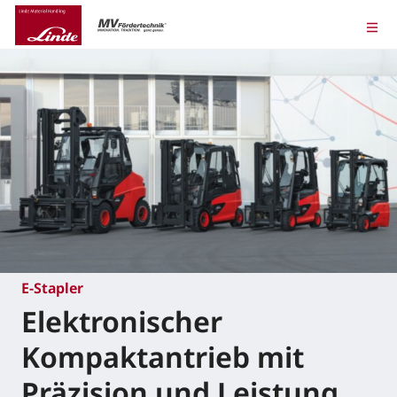
E-Stapler
Elektronischer
Kompaktantrieb mit
Präzision und Leistung