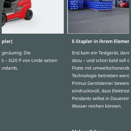
apler)
E-Stapler in ihrem Elemen
d geräumig: Die
Erst kam ein Testgerät, dann
6 – Xi20 P von Linde setzen
dazu – und schon bald soll 
tandards.
Flotte mit umweltschonende
Technologie betrieben werd
Primus Gerolsteiner beweist
eindrucksvoll, dass Elektros
Pendants selbst in Dauerei
Wasser reichen können.