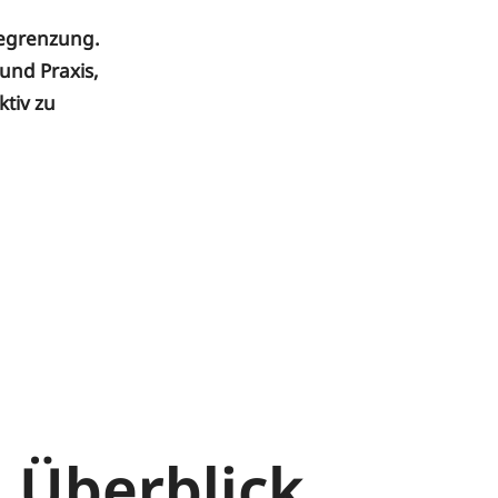
begrenzung.
und Praxis,
tiv zu
 Überblick