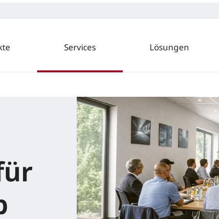
kte
Services
Lösungen
für
b