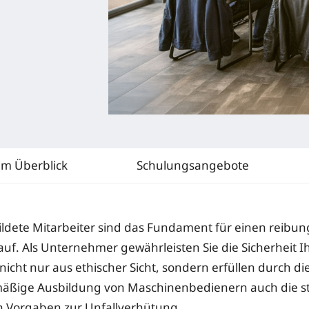
im Überblick
Schulungsangebote
ldete Mitarbeiter sind das Fundament für einen reibun
auf. Als Unternehmer gewährleisten Sie die Sicherheit I
nicht nur aus ethischer Sicht, sondern erfüllen durch di
smäßige Ausbildung von Maschinenbedienern auch die 
n Vorgaben zur Unfallverhütung.