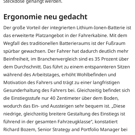
Steckdose gehängt werden.
Ergonomie neu gedacht
Der große Vorteil der integrierten Lithium-Ionen-Batterie ist
das erweiterte Platzangebot in der Fahrerkabine. Mit dem
Wegfall des traditionellen Batterieraums ist der Fußraum
spürbar gewachsen. Der Fahrer hat dadurch deutlich mehr
Beinfreiheit, im Branchenvergleich sind es 35 Prozent über
dem Durchschnitt. Das führt zu einem entspannteren Sitzen
während des Arbeitstages, erhöht Wohlbefinden und
Motivation des Fahrers und trägt zu einer langfristigen
Gesunderhaltung des Fahrers bei. Gleichzeitig befindet sich
die Einstiegsstufe nur 40 Zentimeter über dem Boden,
wodurch das Ein- und Aussteigen sehr bequem ist. „Diese
niedrige, gleichzeitig breitere Gestaltung des Einstiegs ist
führend in der gesamten Fahrzeugklasse“, konstatiert
Richard Bozem, Senior Strategy and Portfolio Manager bei