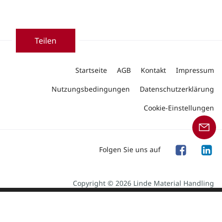
Teilen
Startseite
AGB
Kontakt
Impressum
Nutzungsbedingungen
Datenschutzerklärung
Cookie-Einstellungen
Folgen Sie uns auf
Copyright © 2026 Linde Material Handling
Unser Angebot an Produkten und Dienstleistungen
richtet sich an Geschäftskunden.