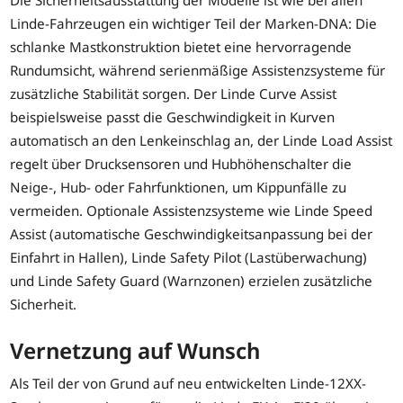
Die Sicherheitsausstattung der Modelle ist wie bei allen
Linde-Fahrzeugen ein wichtiger Teil der Marken-DNA: Die
schlanke Mastkonstruktion bietet eine hervorragende
Rundumsicht, während serienmäßige Assistenzsysteme für
zusätzliche Stabilität sorgen. Der Linde Curve Assist
beispielsweise passt die Geschwindigkeit in Kurven
automatisch an den Lenkeinschlag an, der Linde Load Assist
regelt über Drucksensoren und Hubhöhenschalter die
Neige-, Hub- oder Fahrfunktionen, um Kippunfälle zu
vermeiden. Optionale Assistenzsysteme wie Linde Speed
Assist (automatische Geschwindigkeitsanpassung bei der
Einfahrt in Hallen), Linde Safety Pilot (Lastüberwachung)
und Linde Safety Guard (Warnzonen) erzielen zusätzliche
Sicherheit.
Vernetzung auf Wunsch
Als Teil der von Grund auf neu entwickelten Linde-12XX-