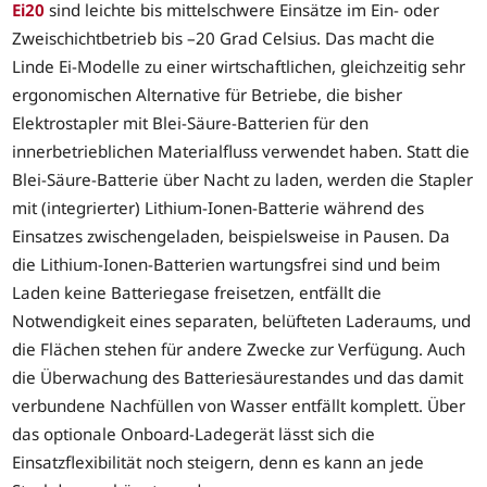
Ei20
sind leichte bis mittelschwere Einsätze im Ein- oder
Zweischichtbetrieb bis –20 Grad Celsius. Das macht die
Linde Ei-Modelle zu einer wirtschaftlichen, gleichzeitig sehr
ergonomischen Alternative für Betriebe, die bisher
Elektrostapler mit Blei-Säure-Batterien für den
innerbetrieblichen Materialfluss verwendet haben. Statt die
Blei-Säure-Batterie über Nacht zu laden, werden die Stapler
mit (integrierter) Lithium-Ionen-Batterie während des
Einsatzes zwischengeladen, beispielsweise in Pausen. Da
die Lithium-Ionen-Batterien wartungsfrei sind und beim
Laden keine Batteriegase freisetzen, entfällt die
Notwendigkeit eines separaten, belüfteten Laderaums, und
die Flächen stehen für andere Zwecke zur Verfügung. Auch
die Überwachung des Batteriesäurestandes und das damit
verbundene Nachfüllen von Wasser entfällt komplett. Über
das optionale Onboard-Ladegerät lässt sich die
Einsatzflexibilität noch steigern, denn es kann an jede