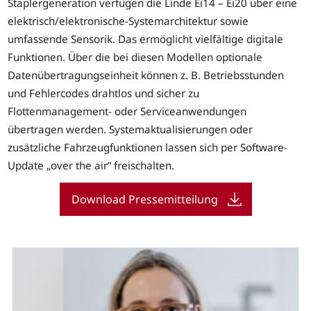
Staplergeneration verfügen die Linde Ei14 – Ei20 über eine
elektrisch/elektronische-Systemarchitektur sowie
umfassende Sensorik. Das ermöglicht vielfältige digitale
Funktionen. Über die bei diesen Modellen optionale
Datenübertragungseinheit können z. B. Betriebsstunden
und Fehlercodes drahtlos und sicher zu
Flottenmanagement- oder Serviceanwendungen
übertragen werden. Systemaktualisierungen oder
zusätzliche Fahrzeugfunktionen lassen sich per Software-
Update „over the air“ freischalten.
Download Pressemitteilung