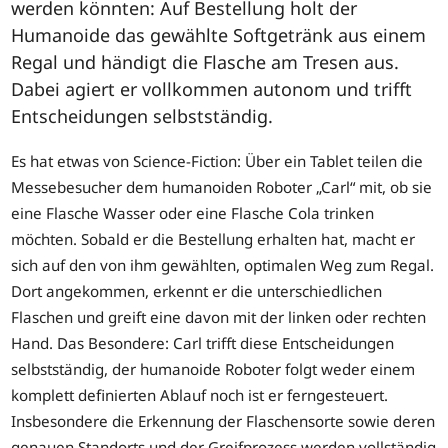
werden könnten: Auf Bestellung holt der
Humanoide das gewählte Softgetränk aus einem
Regal und händigt die Flasche am Tresen aus.
Dabei agiert er vollkommen autonom und trifft
Entscheidungen selbstständig.
Es hat etwas von Science-Fiction: Über ein Tablet teilen die
Messebesucher dem humanoiden Roboter „Carl“ mit, ob sie
eine Flasche Wasser oder eine Flasche Cola trinken
möchten. Sobald er die Bestellung erhalten hat, macht er
sich auf den von ihm gewählten, optimalen Weg zum Regal.
Dort angekommen, erkennt er die unterschiedlichen
Flaschen und greift eine davon mit der linken oder rechten
Hand. Das Besondere: Carl trifft diese Entscheidungen
selbstständig, der humanoide Roboter folgt weder einem
komplett definierten Ablauf noch ist er ferngesteuert.
Insbesondere die Erkennung der Flaschensorte sowie deren
genauen Standorts und der Greifprozess werden vollständig