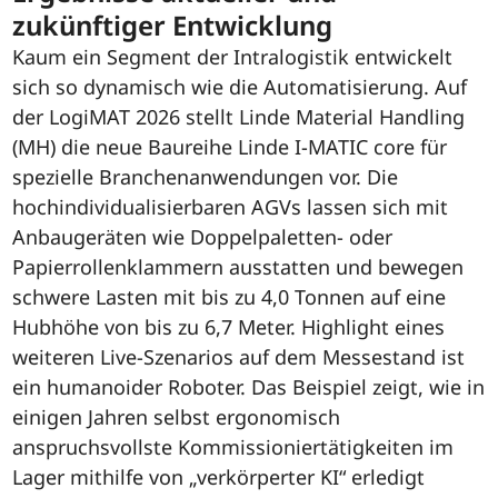
zukünftiger Entwicklung
Kaum ein Segment der Intralogistik entwickelt
sich so dynamisch wie die Automatisierung. Auf
der LogiMAT 2026 stellt Linde Material Handling
(MH) die neue Baureihe Linde I-MATIC core für
spezielle Branchenanwendungen vor. Die
hochindividualisierbaren AGVs lassen sich mit
Anbaugeräten wie Doppelpaletten- oder
Papierrollenklammern ausstatten und bewegen
schwere Lasten mit bis zu 4,0 Tonnen auf eine
Hubhöhe von bis zu 6,7 Meter. Highlight eines
weiteren Live-Szenarios auf dem Messestand ist
ein humanoider Roboter. Das Beispiel zeigt, wie in
einigen Jahren selbst ergonomisch
anspruchsvollste Kommissioniertätigkeiten im
Lager mithilfe von „verkörperter KI“ erledigt