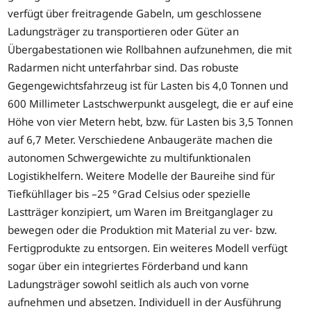
verfügt über freitragende Gabeln, um geschlossene
Ladungsträger zu transportieren oder Güter an
Übergabestationen wie Rollbahnen aufzunehmen, die mit
Radarmen nicht unterfahrbar sind. Das robuste
Gegengewichtsfahrzeug ist für Lasten bis 4,0 Tonnen und
600 Millimeter Lastschwerpunkt ausgelegt, die er auf eine
Höhe von vier Metern hebt, bzw. für Lasten bis 3,5 Tonnen
auf 6,7 Meter. Verschiedene Anbaugeräte machen die
autonomen Schwergewichte zu multifunktionalen
Logistikhelfern. Weitere Modelle der Baureihe sind für
Tiefkühllager bis –25 °Grad Celsius oder spezielle
Lastträger konzipiert, um Waren im Breitganglager zu
bewegen oder die Produktion mit Material zu ver- bzw.
Fertigprodukte zu entsorgen. Ein weiteres Modell verfügt
sogar über ein integriertes Förderband und kann
Ladungsträger sowohl seitlich als auch von vorne
aufnehmen und absetzen. Individuell in der Ausführung