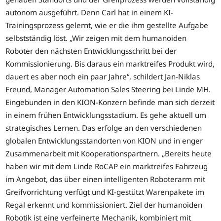
autonom ausgeführt. Denn Carl hat in einem KI-
Trainingsprozess gelernt, wie er die ihm gestellte Aufgabe
selbstständig löst. „Wir zeigen mit dem humanoiden
Roboter den nächsten Entwicklungsschritt bei der
Kommissionierung. Bis daraus ein marktreifes Produkt wird,
dauert es aber noch ein paar Jahre“, schildert Jan-Niklas
Freund, Manager Automation Sales Steering bei Linde MH.
Eingebunden in den KION-Konzern befinde man sich derzeit
in einem frühen Entwicklungsstadium. Es gehe aktuell um
strategisches Lernen. Das erfolge an den verschiedenen
globalen Entwicklungsstandorten von KION und in enger
Zusammenarbeit mit Kooperationspartnern. „Bereits heute
haben wir mit dem Linde RoCAP ein marktreifes Fahrzeug
im Angebot, das über einen intelligenten Roboterarm mit
Greifvorrichtung verfügt und KI-gestützt Warenpakete im
Regal erkennt und kommissioniert. Ziel der humanoiden
Robotik ist eine verfeinerte Mechanik, kombiniert mit